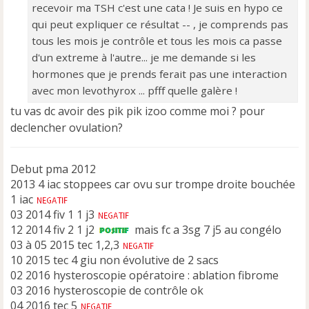
recevoir ma TSH c'est une cata ! Je suis en hypo ce
qui peut expliquer ce résultat -- , je comprends pas
tous les mois je contrôle et tous les mois ca passe
d'un extreme à l'autre... je me demande si les
hormones que je prends ferait pas une interaction
avec mon levothyrox ... pfff quelle galère !
tu vas dc avoir des pik pik izoo comme moi ? pour
declencher ovulation?
Debut pma 2012
2013 4 iac stoppees car ovu sur trompe droite bouchée
1 iac
03 2014 fiv 1 1 j3
12 2014 fiv 2 1 j2
mais fc a 3sg 7 j5 au congélo
03 à 05 2015 tec 1,2,3
10 2015 tec 4 giu non évolutive de 2 sacs
02 2016 hysteroscopie opératoire : ablation fibrome
03 2016 hysteroscopie de contrôle ok
04 2016 tec 5