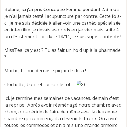
Bulane, ici j'ai pris Conceptio Femme pendant 2/3 mois.
je n'ai jamais testé l'acupuncture par contre. Cette fois-
ci, je me suis décidée à aller voir une osthéo spécialisée
en infertilité. je devais avoir rdv en janvier mais suite à
un désistement j'ai rdv le 18/11, je suis super contente !
MissTea, ça y est ? Tu as fait un hold up à la pharmacie
?
Martie, bonne dernière picpic de déca !
Clochette, bon retour sur le fofo !
Ici, je termine mes semaines de vacances, demain c'est
la reprise ! Après avoir réaménagé notre chambre avec
zhom, on a décidé de faire de même avec la deuxième
chambre qui commençait à devenir le bronx. On a viré
toutes les commodes et on a mis une grande armoire