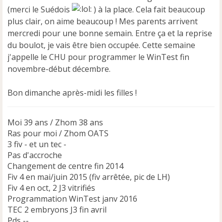
(merci le Suédois
) à la place. Cela fait beaucoup
plus clair, on aime beaucoup ! Mes parents arrivent
mercredi pour une bonne semain. Entre ça et la reprise
du boulot, je vais être bien occupée. Cette semaine
j'appelle le CHU pour programmer le WinTest fin
novembre-début décembre.
Bon dimanche après-midi les filles !
Moi 39 ans / Zhom 38 ans
Ras pour moi / Zhom OATS
3 fiv - et un tec -
Pas d'accroche
Changement de centre fin 2014
Fiv 4 en mai/juin 2015 (fiv arrêtée, pic de LH)
Fiv 4 en oct, 2 J3 vitrifiés
Programmation WinTest janv 2016
TEC 2 embryons J3 fin avril
Pds --