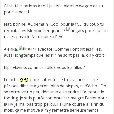
u
Cécé, félicitations à toi ! Je sens bien un wagon de +++
pour le post !
Nat, bonne IAC demain ! Cool pour la fiv5, du coup tu
recontactes Montpellier quand ?
pour que tu
n'aies pas à le faire suite à l'IAC !
Alenka,
avec toi ! Comme l'ont dit les filles,
aussi longtemps que les rrr ne sont pas là, on y croit !
Elpi, Flavine, comment allez-vous les filles ?
Lolotte,
pour l'attente ! Je trouve aussi cette
période difficile à gérer : plus de picpics, ni d'écho... On
se retrouve un peu démunie à attendre ! J'ai repris le
footing. je suis plutôt contente car malgré l'arrêt pour
la Fiv je n'ai pas trop perdu. J'ai une course à la fin du
mois, ça me motive à m'y remettre sérieusement !