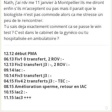
Nath, j'ai rdv me 11 janvier à Montpellier.Ils me diront
enfin s'ils m'acceptent ou pas mais il parait que le
biologiste n'est pas commode alors ca me stresse un
peu de le rencontrer.
Tu sais deja exactement comment ca se passe le win
test ? C'est dans le cabinet de la gynéco ou tu
hospitalisée en ambulatoire ?
12.12 début PMA
06.13 Fiv1 0 transfert, 2 ROV : -
12.13 Fiv2 transfert J3 : -, 2 ROV : -
09.14 Iac : -
10.14 Fiv3 transfert J3 : -
04.15 Fiv4 2 transferts J3 : - TEC : -
08.15 Amélioration sperme, retour en IAC
10.15 Iac2 : -
11.15 Iac3 +++