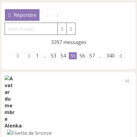
Répondre
Rechercher
Recherche avancée
3397 messages
1
53
54
56
57
340
…
55
…
Cite
Alenka