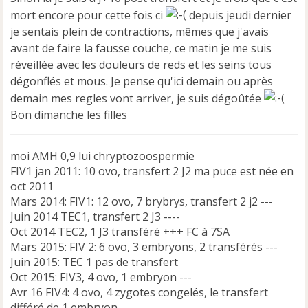
mort encore pour cette fois ci
depuis jeudi dernier
je sentais plein de contractions, mêmes que j'avais
avant de faire la fausse couche, ce matin je me suis
réveillée avec les douleurs de reds et les seins tous
dégonflés et mous. Je pense qu'ici demain ou après
demain mes regles vont arriver, je suis dégoûtée
Bon dimanche les filles
moi AMH 0,9 lui chryptozoospermie
FIV1 jan 2011: 10 ovo, transfert 2 J2 ma puce est née en
oct 2011
Mars 2014: FIV1: 12 ovo, 7 brybrys, transfert 2 j2 ---
Juin 2014 TEC1, transfert 2 J3 ----
Oct 2014 TEC2, 1 J3 transféré +++ FC à 7SA
Mars 2015: FIV 2: 6 ovo, 3 embryons, 2 transférés ---
Juin 2015: TEC 1 pas de transfert
Oct 2015: FIV3, 4 ovo, 1 embryon ---
Avr 16 FIV4: 4 ovo, 4 zygotes congelés, le transfert
différé de 1 embryon ---