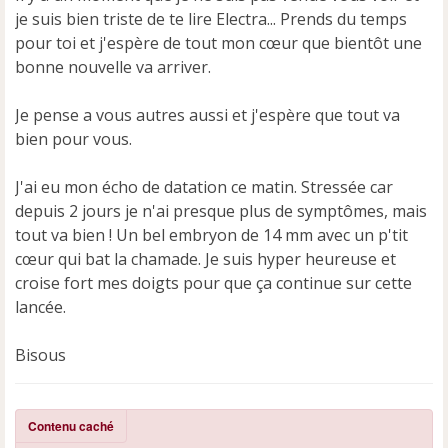
n
je suis bien triste de te lire Electra... Prends du temps
o
pour toi et j'espère de tout mon cœur que bientôt une
n
bonne nouvelle va arriver.
l
u
Je pense a vous autres aussi et j'espère que tout va
bien pour vous.
J'ai eu mon écho de datation ce matin. Stressée car
depuis 2 jours je n'ai presque plus de symptômes, mais
tout va bien ! Un bel embryon de 14 mm avec un p'tit
cœur qui bat la chamade. Je suis hyper heureuse et
croise fort mes doigts pour que ça continue sur cette
lancée.
Bisous
Contenu caché