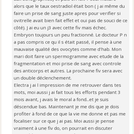
alors que le taux oestradiol était bon ( j ai même du
faire un prise de sang juste apres pour verifier si
ovitrelle avait bien fait effet et oui pas de souci de ce
côté). J ai eu un j3 avec cette fiv mais échec.
Embryon toujours un peu fractionné. Le docteur P n
a pas compris ce qu il s était passé, il pense à une
mauvaise qualité des ovocytes comme d'hab. Mon
mari doit faire un spermogramme avec etude de la
fragmentation et moi prise de sang avec controle
des anticorps et autres. La prochaine fiv sera avec
un double déclenchement.
Electra j ai l impression de me retrouver dans tes
mots, moi aussi j ai fait tous les efforts pendant 3
mois avant, j avais le moral a fond...et je suis
déscendue bas. Maintenant je me dis que je dois
profiter à fond de ce que la vie me donne et pas me
focaliser sur ce que j ai pas. Moi aussi je pense
vraiment à une fiv do, on pourrait en discuter