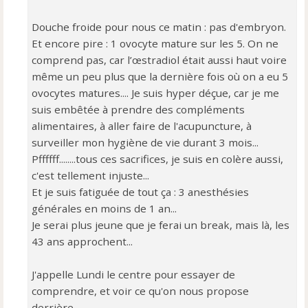
Douche froide pour nous ce matin : pas d'embryon.
Et encore pire : 1 ovocyte mature sur les 5. On ne
comprend pas, car l’œstradiol était aussi haut voire
même un peu plus que la dernière fois où on a eu 5
ovocytes matures.... Je suis hyper déçue, car je me
suis embêtée à prendre des compléments
alimentaires, à aller faire de l'acupuncture, à
surveiller mon hygiène de vie durant 3 mois...
Pffffff........tous ces sacrifices, je suis en colère aussi,
c'est tellement injuste...
Et je suis fatiguée de tout ça : 3 anesthésies
générales en moins de 1 an...
Je serai plus jeune que je ferai un break, mais là, les
43 ans approchent...
J'appelle Lundi le centre pour essayer de
comprendre, et voir ce qu'on nous propose
derrière...