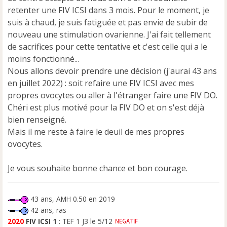
retenter une FIV ICSI dans 3 mois. Pour le moment, je
suis à chaud, je suis fatiguée et pas envie de subir de
nouveau une stimulation ovarienne. J'ai fait tellement
de sacrifices pour cette tentative et c'est celle qui a le
moins fonctionné...
Nous allons devoir prendre une décision (j'aurai 43 ans
en juillet 2022) : soit refaire une FIV ICSI avec mes
propres ovocytes ou aller à l'étranger faire une FIV DO.
Chéri est plus motivé pour la FIV DO et on s'est déjà
bien renseigné.
Mais il me reste à faire le deuil de mes propres
ovocytes.
Je vous souhaite bonne chance et bon courage.
43 ans, AMH 0.50 en 2019
42 ans, ras
2020
FIV ICSI 1
: TEF 1 J3 le 5/12