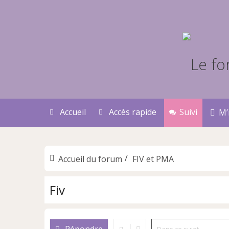
Accueil
Accès rapide
Suivi
M’
Accueil du forum
FIV et PMA
Fiv