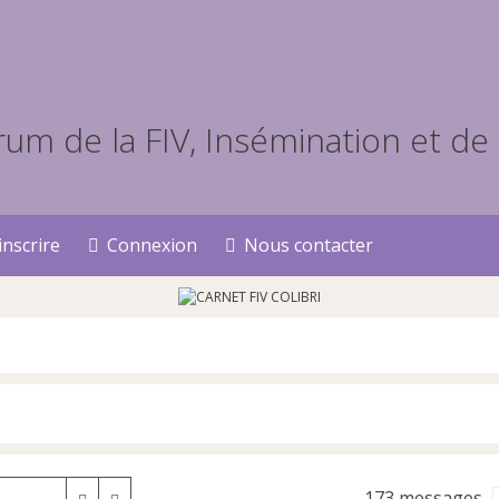
inscrire
Connexion
Nous contacter
173 messages