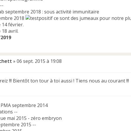
--
ab septembre 2018 : sous activité immunitaire
écembre 2018
ce sont des jumeaux pour notre p
 14 février.
 18 avril.
/2019
chett
»
06 sept. 2015 à 19:08
eiz !!! Bientôt ton tour à toi aussi ! Tiens nous au courant !!!
n PMA septembre 2014
tions --
ique mai 2015 - zéro embryon
septembre 2015 --