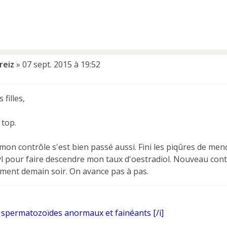
reiz
»
07 sept. 2015 à 19:52
 filles,
 top.
on contrôle s'est bien passé aussi. Fini les piqûres de men
l pour faire descendre mon taux d'oestradiol. Nouveau contr
ment demain soir. On avance pas à pas.
spermatozoïdes anormaux et fainéants [/i]