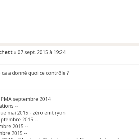
chett
»
07 sept. 2015 à 19:24
 ca a donné quoi ce contrôle ?
n PMA septembre 2014
tions --
ique mai 2015 - zéro embryon
septembre 2015 --
mbre 2015 --
bre 2015 --