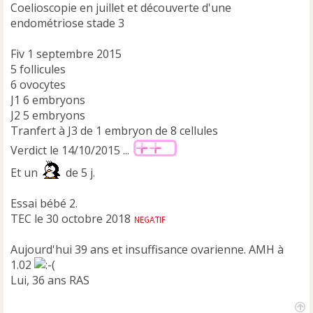
Coelioscopie en juillet et découverte d'une
endométriose stade 3
Fiv 1 septembre 2015
5 follicules
6 ovocytes
J1 6 embryons
J2 5 embryons
Tranfert à J3 de 1 embryon de 8 cellules
Verdict le 14/10/2015 ...
Et un
de 5 j.
Essai bébé 2.
TEC le 30 octobre 2018
Aujourd'hui 39 ans et insuffisance ovarienne. AMH à
1.02
Lui, 36 ans RAS