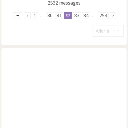
2532 messages
1
80
81
83
84
254
…
82
…
Aller à