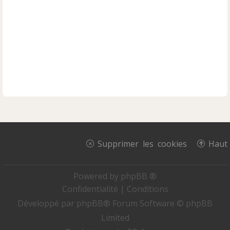
Supprimer les cookies
Haut
Powered by
phpBB ®
Confidentialité
|
Conditions
Développé par
phpBB
® Forum Software © phpBB
Limited