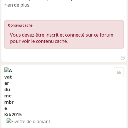
rien de plus.
Contenu caché
Vous devez être inscrit et connecté sur ce forum
pour voir le contenu caché.
H
a
Cite
u
t
Kik2015