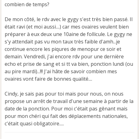
n
combien de temps?
o
n
De mon côté, le rdv avec le gygy s'est très bien passé. Il
l
u
était ravi (et moi aussi....) car mes ovaires veulent bien
préparer à eux deux une 10aine de follicule. Le gygy ne
s'y attendait pas vu mon taux très faible d'amh...je
continue encore les piqures de menopur ce soir et
demain. Vendredi, j'ai encore rdv pour une dernière
echo et prise de sang et si tt va bien, ponction lundi (ou
au pire mardi)...!!! J'ai hâte de savoir combien mes
ovaires vont faire de bonnes qualité....
Cindy, je sais pas pour toi mais pour nous, on nous
propose un arrêt de travail d'une semaine à partir de la
date de la ponction. Pour moi c'était pas gênant mais
pour mon chéri qui fait des déplacements nationales,
c'était quasi obligatoire.....