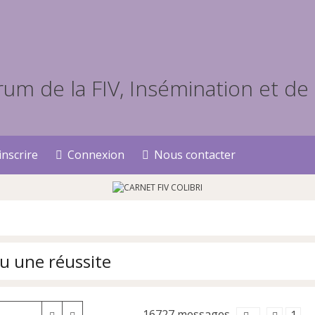
inscrire
Connexion
Nous contacter
eu une réussite
16727 messages