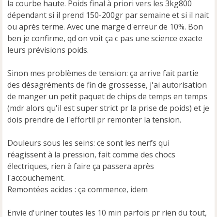
la courbe haute. Poids final à priori vers les 3kg800
dépendant si il prend 150-200gr par semaine et si il nait
ou après terme. Avec une marge d'erreur de 10%. Bon
ben je confirme, qd on voit ça c pas une science exacte
leurs prévisions poids.
Sinon mes problèmes de tension: ça arrive fait partie
des désagréments de fin de grossesse, j'ai autorisation
de manger un petit paquet de chips de temps en temps
(mdr alors qu'il est super strict pr la prise de poids) et je
dois prendre de l'effortil pr remonter la tension.
Douleurs sous les seins: ce sont les nerfs qui
réagissent à la pression, fait comme des chocs
électriques, rien à faire ça passera après
l'accouchement.
Remontées acides : ça commence, idem
Envie d'uriner toutes les 10 min parfois pr rien du tout,