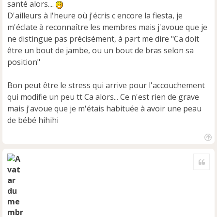
u
santé alors....
D'ailleurs à l'heure où j'écris c encore la fiesta, je
m'éclate à reconnaître les membres mais j'avoue que je
ne distingue pas précisément, à part me dire "Ca doit
être un bout de jambe, ou un bout de bras selon sa
position"
Bon peut être le stress qui arrive pour l'accouchement
qui modifie un peu tt Ca alors... Ce n'est rien de grave
mais j'avoue que je m'étais habituée à avoir une peau
de bébé hihihi
H
a
Cite
u
t