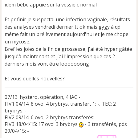
idem bébé appuie sur la vessie c normal
Et pr finir je suspectai une infection vaginale, résultats
des analyses vendredi dernier tt ok mais gygy à qd
même fait un prélèvement aujourd'hui et je me chope
un mycose.
Bref les joies de la fin de grossesse, j'ai été hyper gâtée
jusqu'à maintenant et j'ai l'impression que ces 2
derniers mois vont être looooooong
Et vous quelles nouvelles?
07/13: hystero, opération, 4 IAC -
FIV1 04/14: 8 ovo, 4 brybrys, transfert 1: -, TEC: 2
brybrys: -
FIV2 09/14: 6 ovo, 2 brybrys transférés: -
FIV3 18/04/15: 17 ovo! 3 brybrys
- 3 transférés, pds
29/04/15: -