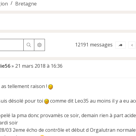
ion
Bretagne
12191 messages
Rechercher
Recherche avancée
die56
»
21 mars 2018 à 16:36
 as tellement raison !
 suis désolé pour toi
comme dit Leo35 au moins il y a eu accr
ppelé la pma donc provamès ce soir, demain rien à part acide 
rdi soir
28/03 2eme écho de contrôle et début d Orgalutran normalem