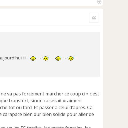
H
a
Citer
u
t
jourd'hui !!!!
a ne va pas forcément marcher ce coup ci » c’est
ue transfert, sinon ca serait vraiment
che tot ou tard. Et passer a celui d’après. Ca
ne carapace bien dur bien solide pour aller de
s, ya les FC tardive, les morts foetales, les