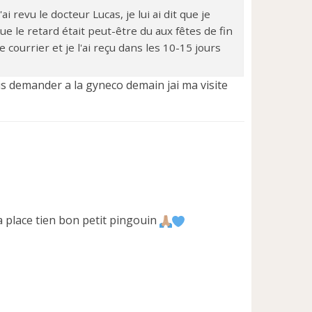
 revu le docteur Lucas, je lui ai dit que je
ue le retard était peut-être du aux fêtes de fin
 courrier et je l'ai reçu dans les 10-15 jours
is demander a la gyneco demain jai ma visite
a place tien bon petit pingouin