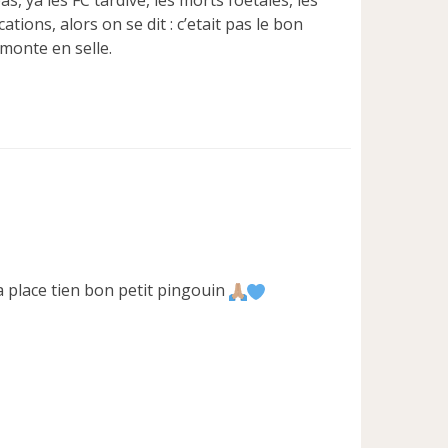
ions, alors on se dit : c’etait pas le bon
monte en selle.
a place tien bon petit pingouin