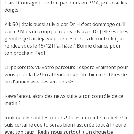
frais ! Courage pour ton parcours en PMA, je croise les
doigts !
Kiki50 j'étais aussi suivie par Dr H c'est dommage qu'il
parte ! Mais du coup j'ai repris rdv avec Dr J elle est très
gentille (je l'ai déjà vu pour des échos de controle) j'ai
rendez vous le 15/12 ! J'ai hâte :) Bonne chance pour
ton prochain Tec !
Lilipakerette, vu votre parcours j'espère vraiment pour
vous pour la fiv ! En attendant profite bien des fêtes de
fin d'année avec tes amours <3
Kawafanou, alors des news suite à ton contrôle de ce
matin ?
Jouliou allé haut les coeurs ! Tu es enceinte ma belle ! Je
suis certaine que tu seras bien rassurée tout à l'heure
avec ton taux ! Redis nous surtout :) Un chouette