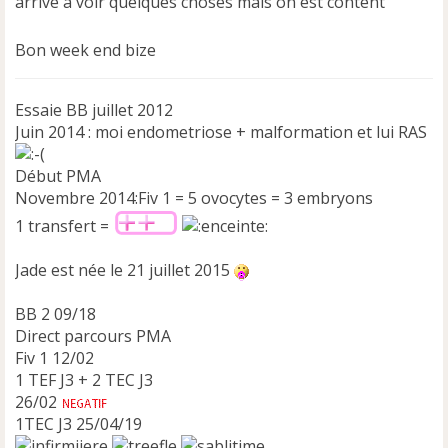
arrive a voir quelques choses mais on est content
Bon week end bize
Essaie BB juillet 2012
Juin 2014 : moi endometriose + malformation et lui RAS
Début PMA
Novembre 2014:Fiv 1 = 5 ovocytes = 3 embryons
1 transfert =
Jade est née le 21 juillet 2015
BB 2 09/18
Direct parcours PMA
Fiv 1 12/02
1 TEF J3 + 2 TEC J3
26/02
1TEC J3 25/04/19