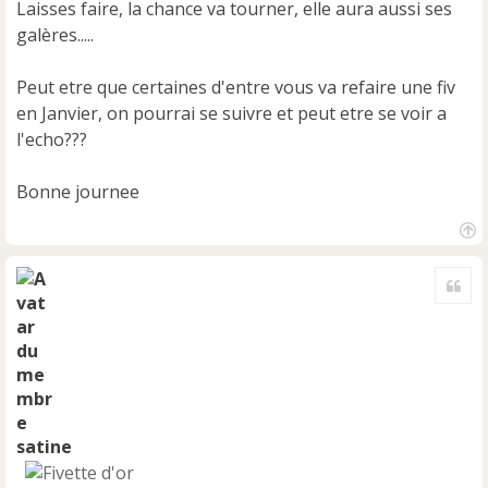
Laisses faire, la chance va tourner, elle aura aussi ses
galères.....
Peut etre que certaines d'entre vous va refaire une fiv
en Janvier, on pourrai se suivre et peut etre se voir a
l'echo???
Bonne journee
H
a
Cite
u
t
satine