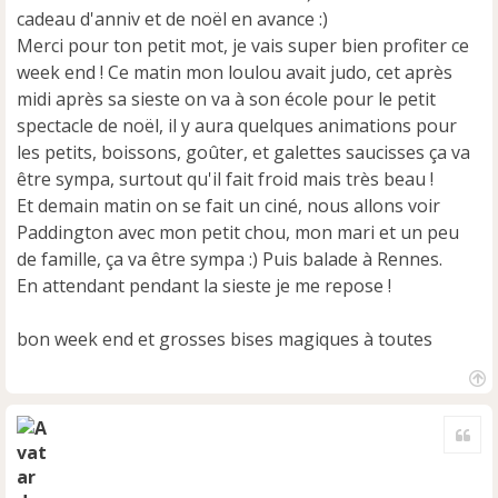
cadeau d'anniv et de noël en avance :)
Merci pour ton petit mot, je vais super bien profiter ce
week end ! Ce matin mon loulou avait judo, cet après
midi après sa sieste on va à son école pour le petit
spectacle de noël, il y aura quelques animations pour
les petits, boissons, goûter, et galettes saucisses ça va
être sympa, surtout qu'il fait froid mais très beau !
Et demain matin on se fait un ciné, nous allons voir
Paddington avec mon petit chou, mon mari et un peu
de famille, ça va être sympa :) Puis balade à Rennes.
En attendant pendant la sieste je me repose !
bon week end et grosses bises magiques à toutes
H
a
Cite
u
t