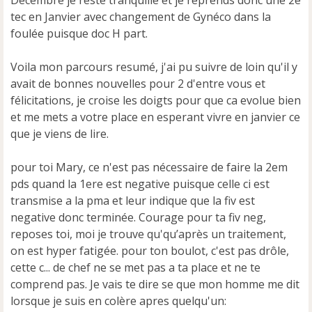
tec en Janvier avec changement de Gynéco dans la
foulée puisque doc H part.
Voila mon parcours resumé, j'ai pu suivre de loin qu'il y
avait de bonnes nouvelles pour 2 d'entre vous et
félicitations, je croise les doigts pour que ca evolue bien
et me mets a votre place en esperant vivre en janvier ce
que je viens de lire.
pour toi Mary, ce n'est pas nécessaire de faire la 2em
pds quand la 1ere est negative puisque celle ci est
transmise a la pma et leur indique que la fiv est
negative donc terminée. Courage pour ta fiv neg,
reposes toi, moi je trouve qu'qu’après un traitement,
on est hyper fatigée. pour ton boulot, c'est pas drôle,
cette c... de chef ne se met pas a ta place et ne te
comprend pas. Je vais te dire se que mon homme me dit
lorsque je suis en colère apres quelqu'un: