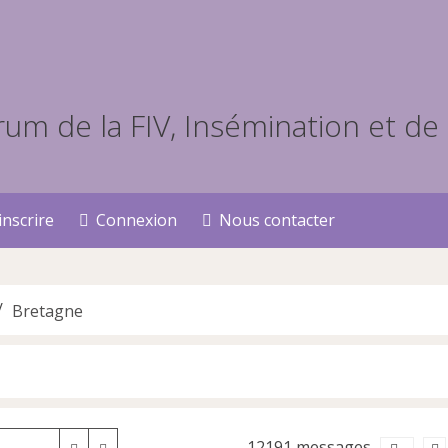
inscrire
Connexion
Nous contacter
Bretagne
12191 messages