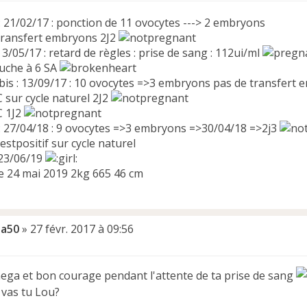
 : 21/02/17 : ponction de 11 ovocytes ---> 2 embryons
transfert embryons 2J2
 : 3/05/17 : retard de règles : prise de sang : 112ui/ml
uche à 6 SA
 bis : 13/09/17 : 10 ovocytes =>3 embryons pas de transfert 
 sur cycle naturel 2J2
C 1J2
3 : 27/04/18 : 9 ovocytes =>3 embryons =>30/04/18 =>2j3
sur cycle naturel
23/06/19
le 24 mai 2019 2kg 665 46 cm
a50
»
27 févr. 2017 à 09:56
ega et bon courage pendant l'attente de ta prise de sang
vas tu Lou?