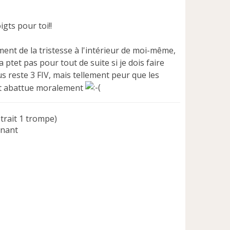
gts pour toi!!
iment de la tristesse à l'intérieur de moi-même,
a ptet pas pour tout de suite si je dois faire
us reste 3 FIV, mais tellement peur que les
ment abattue moralement
trait 1 trompe)