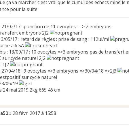
ue ça va marcher c est vrai que le cumul des échecs mine le 
nce pour la suite
 : 21/02/17 : ponction de 11 ovocytes ---> 2 embryons
transfert embryons 2J2
 : 3/05/17 : retard de règles : prise de sang : 112ui/ml
uche à 6 SA
 bis : 13/09/17 : 10 ovocytes =>3 embryons pas de transfert 
 sur cycle naturel 2J2
C 1J2
3 : 27/04/18 : 9 ovocytes =>3 embryons =>30/04/18 =>2j3
sur cycle naturel
23/06/19
le 24 mai 2019 2kg 665 46 cm
a50
»
28 févr. 2017 à 15:58