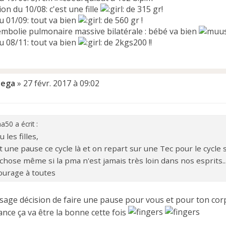
on du 10/08: c'est une fille
de 315 gr!
u 01/09: tout va bien
de 560 gr !
embolie pulmonaire massive bilatérale : bébé va bien
u 08/11: tout va bien
de 2kgs200 !!
ega
»
27 févr. 2017 à 09:02
a50 a écrit :
 les filles,
t une pause ce cycle là et on repart sur une Tec pour le cycle 
chose même si la pma n'est jamais très loin dans nos esprits..
ourage à toutes
 sage décision de faire une pause pour vous et pour ton cor
nce ça va être la bonne cette fois