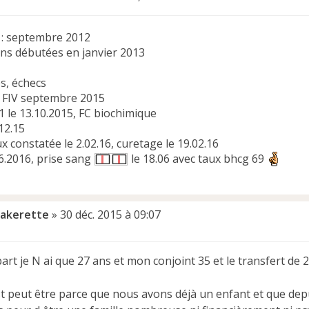
 : septembre 2012
ons débutées en janvier 2013
es, échecs
 FIV septembre 2015
1 le 13.10.2015, FC biochimique
12.15
 constatée le 2.02.16, curetage le 19.02.16
06.2016, prise sang
le 18.06 avec taux bhcg 69
ipakerette
»
30 déc. 2015 à 09:07
rt je N ai que 27 ans et mon conjoint 35 et le transfert de 2 
st peut être parce que nous avons déjà un enfant et que dep