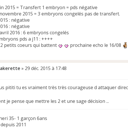
juin 2015 = Transfert 1 embryon = pds négative
2 novembre 2015 = 3 embryons congelés pas de transfert.
015 : négative
016 : négative
 avril 2016 : 6 embryons congelés
embryons pds a j11 : ++++
 2 petits coeurs qui battent
prochaine echo le 16/08
ipakerette
»
29 déc. 2015 à 17:48
s pititi tu es vraiment très très courageuse d attaquer direct
t je pense que mettre les 2 et une sage décision ...
heri 35- 1 garçon 6ans
 depuis 2011