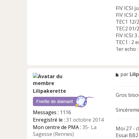
FIV ICSI 
FIV ICSI 
TEC1 12/2
TEC2 01/2
FIV ICSI 3
TEC1 : 2 
1er echo :
M
par
Lil
e
s
Lilipakerette
s
Gros bisou
a
g
e
Sincèremen
Messages :
1116
n
Enregistré le :
31 octobre 2014
o
n
Mon centre de PMA :
35- La
Moi 27 - c
l
Sagesse (Rennes)
Essai BB2
u