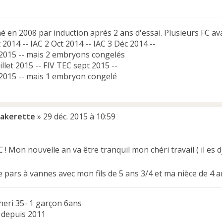
é en 2008 par induction après 2 ans d'essai. Plusieurs FC a
 2014 -- IAC 2 Oct 2014 -- IAC 3 Déc 2014 --
 2015 -- mais 2 embryons congelés
illet 2015 -- FIV TEC sept 2015 --
 2015 -- mais 1 embryon congelé
ipakerette
»
29 déc. 2015 à 10:59
! Mon nouvelle an va être tranquil mon chéri travail ( il es dj)
 pars à vannes avec mon fils de 5 ans 3/4 et ma nièce de 4 a
heri 35- 1 garçon 6ans
 depuis 2011