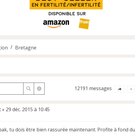
ion
Bretagne
12191 messages
Rechercher
Recherche avancée
c
»
29 déc. 2015 à 10:45
pak, tu dois être bien rassurée maintenant. Profite à fond du