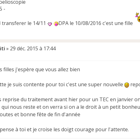
oelioscopie
5 -
J3 transferer le 14/11
DPA le 10/08/2016 c'est une fille
iti
»
29 déc. 2015 à 17:44
 filles j'espère que vous allez bien
tte je suis contente pour toi c'est une super nouvelle
repo
 reprise du traitement avant hier pour un TEC en janvier on
ui nous reste et on verra si on a le droit à un petit bonheur
toutes et bonne fête de fin d'année
pense à toi et je croise les doigt courage pour l'attente.