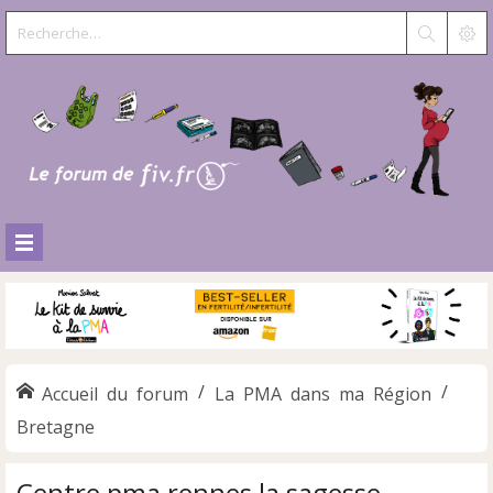
Accueil du forum
La PMA dans ma Région
Bretagne
Centre pma rennes la sagesse