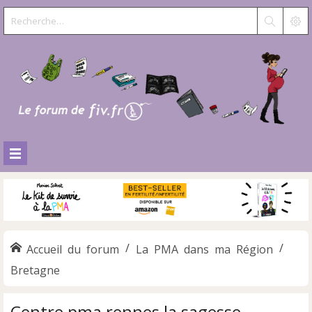
Accueil du forum
La PMA dans ma Région
Bretagne
Centre pma rennes la sagesse