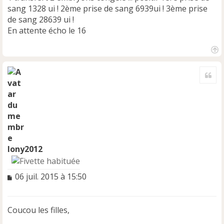
sang 1328 ui ! 2ème prise de sang 6939ui ! 3ème prise
de sang 28639 ui !
En attente écho le 16
H
a
Cite
u
t
lony2012
M
06 juil. 2015 à 15:50
e
s
s
Coucou les filles,
a
g