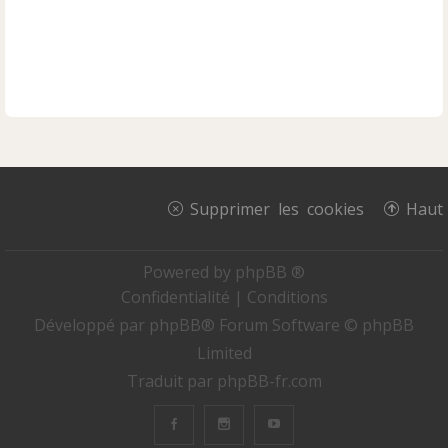
Supprimer les cookies
Haut
Powered by
phpBB ®
Confidentialité
|
Conditions
Développé par
phpBB
® Forum Software © phpBB
Limited
Traduit par
phpBB-fr.com