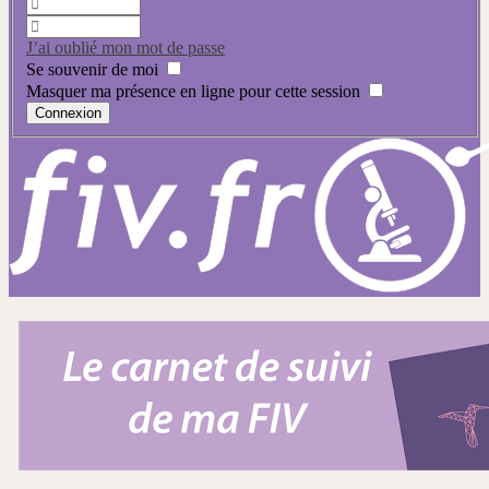
J’ai oublié mon mot de passe
Se souvenir de moi
Masquer ma présence en ligne pour cette session