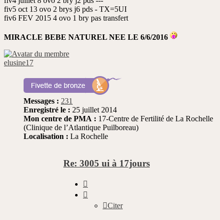
fiv4 juillet 8 ovo 2 bry j2 pds ---
fiv5 oct 13 ovo 2 brys j6 pds - TX=5UI
fiv6 FEV 2015 4 ovo 1 bry pas transfert
MIRACLE BEBE NATUREL NEE LE 6/6/2016
elusine17
Messages :
231
Enregistré le :
25 juillet 2014
Mon centre de PMA :
17-Centre de Fertilité de La Rochelle
(Clinique de l’Atlantique Puilboreau)
Localisation :
La Rochelle
Re: 3005 ui à 17jours
Citer
Citer