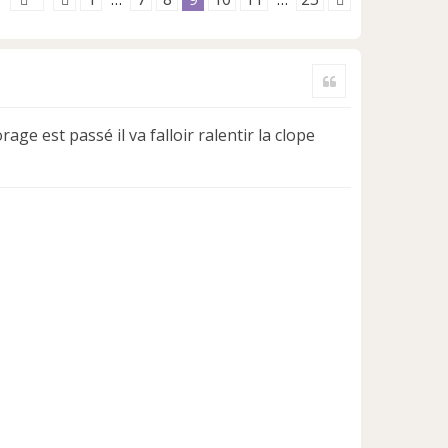
Citer
age est passé il va falloir ralentir la clope