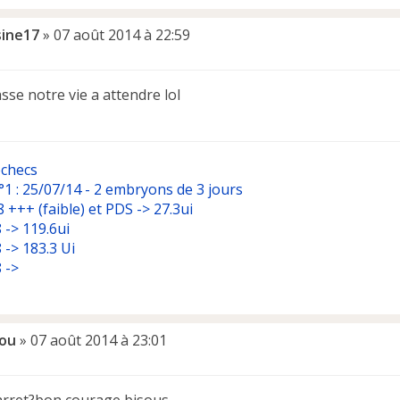
sine17
»
07 août 2014 à 22:59
sse notre vie a attendre lol
échecs
°1 : 25/07/14 - 2 embryons de 3 jours
 +++ (faible) et PDS -> 27.3ui
 -> 119.6ui
 -> 183.3 Ui
 ->
ou
»
07 août 2014 à 23:01