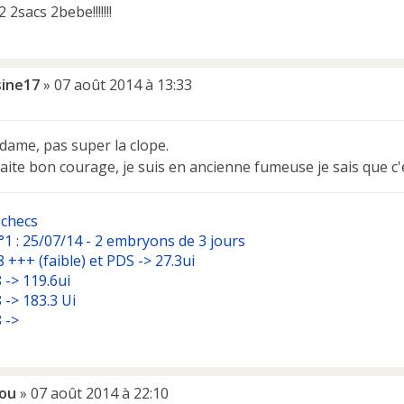
 2sacs 2bebe!!!!!!!
sine17
»
07 août 2014 à 13:33
dame, pas super la clope.
aite bon courage, je suis en ancienne fumeuse je sais que c
échecs
°1 : 25/07/14 - 2 embryons de 3 jours
 +++ (faible) et PDS -> 27.3ui
 -> 119.6ui
 -> 183.3 Ui
 ->
ou
»
07 août 2014 à 22:10