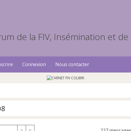
scrire
Connexion
Nous contacter
08
227 message
Rechercher
Recherche avancée