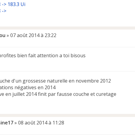
 -> 183.3 Ui
 ->
ou
»
07 août 2014 à 23:22
rofites bien fait attention a toi bisous
uche d'un grossesse naturelle en novembre 2012
ations négatives en 2014
ive en juillet 2014 finit par fausse couche et curetage
sine17
»
08 août 2014 à 11:28