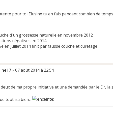
ontente pour toi Elusine tu en fais pendant combien de temp
uche d'un grossesse naturelle en novembre 2012
ations négatives en 2014
ive en juillet 2014 finit par fausse couche et curetage
sine17
»
07 août 2014 à 22:54
it deux de ma propre initiative et une demandée par le Dr, la
ue tout ira bien...