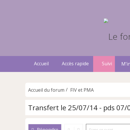
Accueil
Accès rapide
Suivi
M’in
Accueil du forum
FIV et PMA
Transfert le 25/07/14 - pds 07/
Répondre