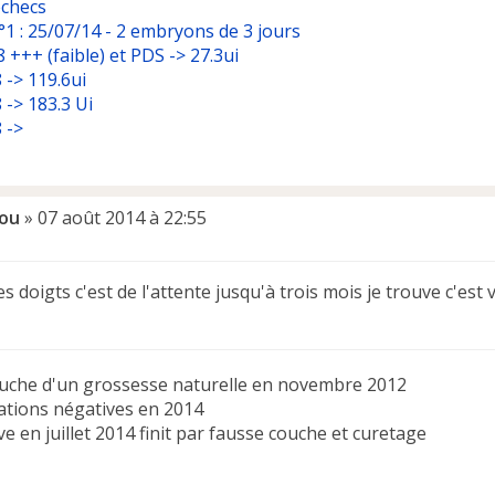
échecs
°1 : 25/07/14 - 2 embryons de 3 jours
 +++ (faible) et PDS -> 27.3ui
 -> 119.6ui
 -> 183.3 Ui
 ->
ou
»
07 août 2014 à 22:55
les doigts c'est de l'attente jusqu'à trois mois je trouve c'e
uche d'un grossesse naturelle en novembre 2012
ations négatives en 2014
ive en juillet 2014 finit par fausse couche et curetage