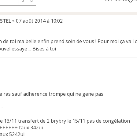
STEL
»
07 août 2014 à 10:02
 de toi ma belle enfin prend soin de vous ! Pour moi ça va l or
uvel essaye ... Bises à toi
ie ras sauf adherence trompe qui ne gene pas
 -
e 13/11 transfert de 2 brybry le 15/11 pas de congélation
++++++ taux 342ui
taux 5242ui