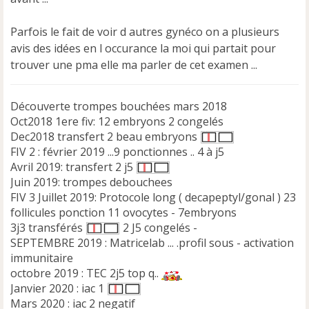
Parfois le fait de voir d autres gynéco on a plusieurs
avis des idées en l occurance la moi qui partait pour
trouver une pma elle ma parler de cet examen ...
Découverte trompes bouchées mars 2018
Oct2018 1ere fiv: 12 embryons 2 congelés
Dec2018 transfert 2 beau embryons
FIV 2 : février 2019 ...9 ponctionnes .. 4 à j5
Avril 2019: transfert 2 j5
Juin 2019: trompes debouchees
FIV 3 Juillet 2019: Protocole long ( decapeptyl/gonal ) 23
follicules ponction 11 ovocytes - 7embryons
3j3 transférés
2 J5 congelés -
SEPTEMBRE 2019 : Matricelab ... .profil sous - activation
immunitaire
octobre 2019 : TEC 2j5 top q..
Janvier 2020 : iac 1
Mars 2020 : iac 2 negatif