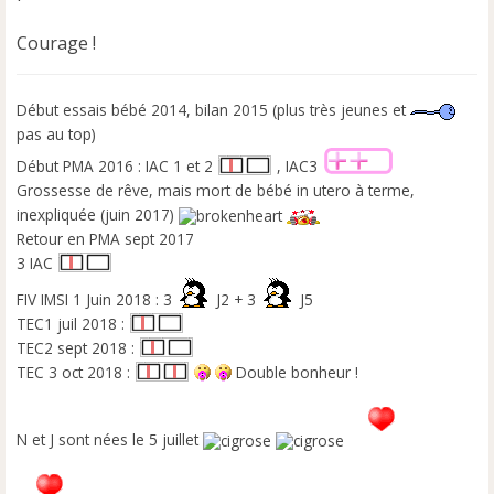
Courage !
Début essais bébé 2014, bilan 2015 (plus très jeunes et
pas au top)
Début PMA 2016 : IAC 1 et 2
, IAC3
Grossesse de rêve, mais mort de bébé in utero à terme,
inexpliquée (juin 2017)
Retour en PMA sept 2017
3 IAC
FIV IMSI 1 Juin 2018 : 3
J2 + 3
J5
TEC1 juil 2018 :
TEC2 sept 2018 :
TEC 3 oct 2018 :
Double bonheur !
N et J sont nées le 5 juillet