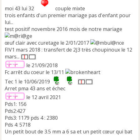
moi 43 lui 32
couple mixte
trois enfants d'un premier mariage pas d'enfant pour
lui...
test positif novembre 2016 mois de notre mariage
œuf clair avec curetage le 2/01/2017
FIV1 mars 2018 : transfert de 2J3 très choupinoux le 12
mars...
le 21/09/2018
Fc arrêt du coeur le 13/11
Tec 1 le 10/06/2019
Arret pma 43 ans et échec
le 12 avril 2021
Pds1: 156
Pds2:427
Pds3: 1179 pds 4 : 2380
Pds 4: 5718
Un petit bout de 3.5 mm a 6 sa et un petit cœur qui bat