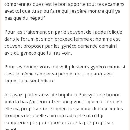
comprennes que c est le bon apporte tout tes examens
avec toi que tu as pu faire qui j espère montre qu'il ya
pas que du négatif
Pour les traitement on parle souvent de l acide folique
dans le forum et sinon proxeed femme et homme est
souvent proposer par les gynéco demande demain l
avis du gynéco que tu iras voir..
Pour les rendez vous oui voit plusieurs gynéco même si
c est le même cabinet sa permet de comparer avec
lequel tu te sent mieux
Je t avais parler aussi de hôpital à Poissy c une bonne
pma la bas j'ai rencontrer une gynéco qui ma l air bien
elle ma proposer un examen aussi pour déboucher les
trompes des quelle a vu ma radio elle ma dit je
comprends pas pourquoi on vous la pas proposer
avant ...