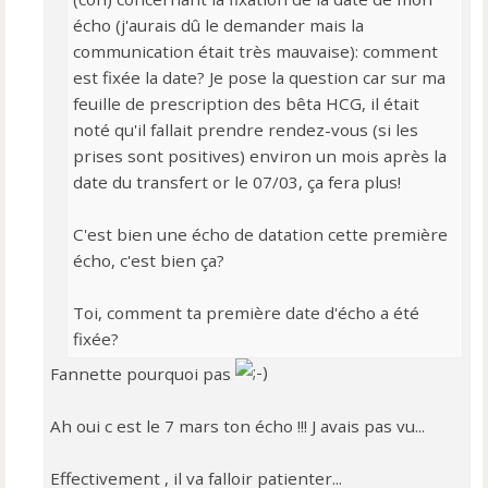
écho (j'aurais dû le demander mais la
communication était très mauvaise): comment
est fixée la date? Je pose la question car sur ma
feuille de prescription des bêta HCG, il était
noté qu'il fallait prendre rendez-vous (si les
prises sont positives) environ un mois après la
date du transfert or le 07/03, ça fera plus!
C'est bien une écho de datation cette première
écho, c'est bien ça?
Toi, comment ta première date d'écho a été
fixée?
Fannette pourquoi pas
Ah oui c est le 7 mars ton écho !!! J avais pas vu...
Effectivement , il va falloir patienter...