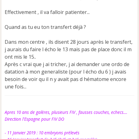
Effectivement , il va falloir patienter...
Quand as tu eu ton transfert déjà ?
Dans mon centre , ils disent 28 jours après le transfert,
j aurais du faire l écho le 13 mais pas de place donc il m
ont mis le 15..
Après c vrai que j ai tricher, j ai demander une ordo de
datation à mon generaliste (pour l écho du 6 ) j avais
besoin de voir qu il n y avait pas d hématome encore
une fois...
Apres 10 ans de galères, plusieurs FIV , fausses couches, echecs....
Direction l'Espagne pour FIV DO
- 11 Janvier 2019 : 10 embryons prélevés