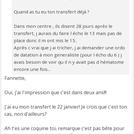
Quand as tu eu ton transfert déjà ?
Dans mon centre , ils disent 28 jours après le
transfert, j aurais du faire l écho le 13 mais pas de
place donc il m ont mis le 15..
Après c vrai que j ai tricher, j ai demander une ordo
de datation à mon generaliste (pour l écho du 6 ) j
avais besoin de voir qu il n y avait pas d hématome
encore une fois...
Fannette,
Oui, j'ai l'impression que c'est dans deux ans!!!
J'ai eu mon transfert le 22 janvier! Je crois que c'est ton
cas, non d'ailleurs?
Ah t'es une coquine toi, remarque c'est pas bête pour