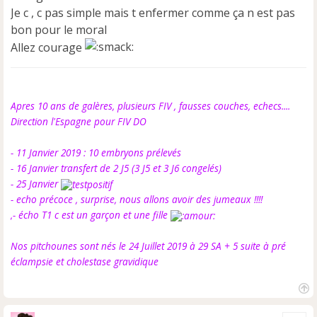
Je c , c pas simple mais t enfermer comme ça n est pas
bon pour le moral
Allez courage
Apres 10 ans de galères, plusieurs FIV , fausses couches, echecs....
Direction l'Espagne pour FIV DO
- 11 Janvier 2019 : 10 embryons prélevés
- 16 Janvier transfert de 2 J5 (3 J5 et 3 J6 congelés)
- 25 Janvier
- echo précoce , surprise, nous allons avoir des jumeaux !!!!
,- écho T1 c est un garçon et une fille
Nos pitchounes sont nés le 24 Juillet 2019 à 29 SA + 5 suite à pré
éclampsie et cholestase gravidique
H
a