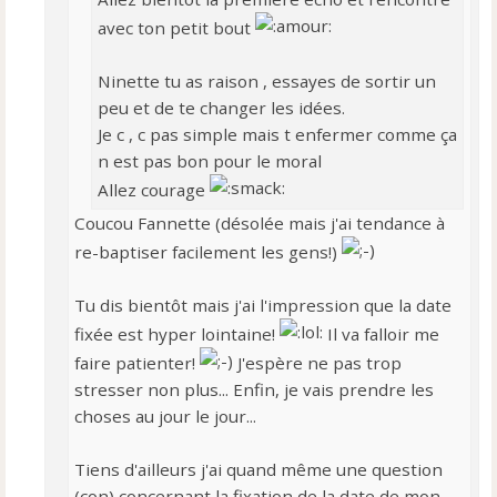
avec ton petit bout
Ninette tu as raison , essayes de sortir un
peu et de te changer les idées.
Je c , c pas simple mais t enfermer comme ça
n est pas bon pour le moral
Allez courage
Coucou Fannette (désolée mais j'ai tendance à
re-baptiser facilement les gens!)
Tu dis bientôt mais j'ai l'impression que la date
fixée est hyper lointaine!
Il va falloir me
faire patienter!
J'espère ne pas trop
stresser non plus... Enfin, je vais prendre les
choses au jour le jour...
Tiens d'ailleurs j'ai quand même une question
(con) concernant la fixation de la date de mon