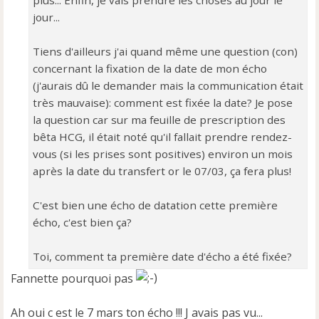
plus... Enfin, je vais prendre les choses au jour le
jour...
Tiens d'ailleurs j'ai quand même une question (con)
concernant la fixation de la date de mon écho
(j'aurais dû le demander mais la communication était
très mauvaise): comment est fixée la date? Je pose
la question car sur ma feuille de prescription des
bêta HCG, il était noté qu'il fallait prendre rendez-
vous (si les prises sont positives) environ un mois
après la date du transfert or le 07/03, ça fera plus!
C'est bien une écho de datation cette première
écho, c'est bien ça?
Toi, comment ta première date d'écho a été fixée?
Fannette pourquoi pas
Ah oui c est le 7 mars ton écho !!! J avais pas vu...