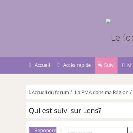
Accueil
Accès rapide
Suivi
M’
Accueil du forum
La PMA dans ma Région
Qui est suivi sur Lens?
Répondre