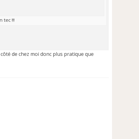
tec !!!
e à côté de chez moi donc plus pratique que