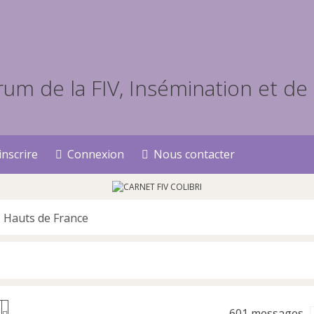
inscrire
Connexion
Nous contacter
Hauts de France
601 messages