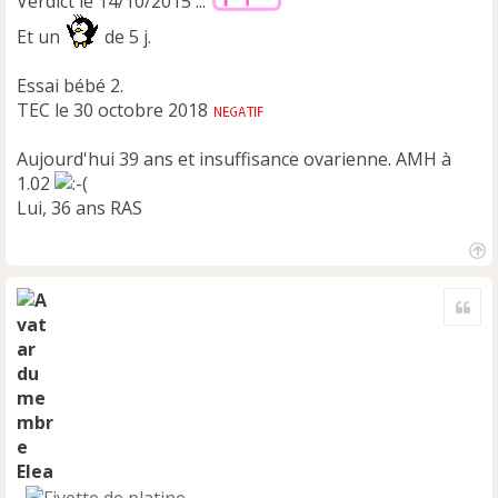
Verdict le 14/10/2015 ...
Et un
de 5 j.
Essai bébé 2.
TEC le 30 octobre 2018
Aujourd'hui 39 ans et insuffisance ovarienne. AMH à
1.02
Lui, 36 ans RAS
H
a
Cite
u
t
Elea