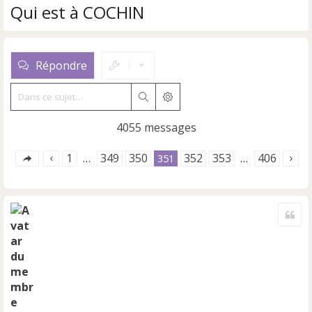
Qui est à COCHIN
Répondre
Rechercher
Recherche avancée
4055 messages
1
349
350
352
353
406
…
351
…
Cite