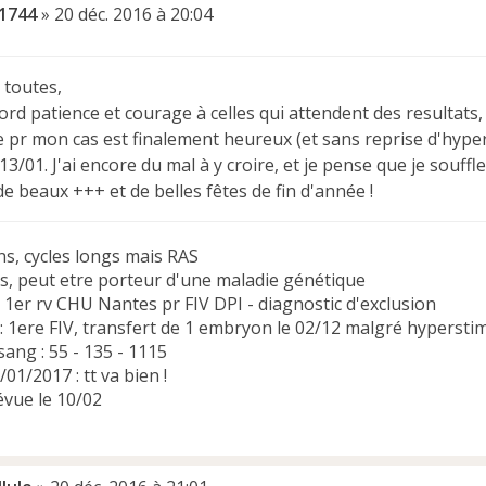
1744
»
20 déc. 2016 à 20:04
 toutes,
rd patience et courage à celles qui attendent des resultats, 
e pr mon cas est finalement heureux (et sans reprise d'hyper
13/01. J'ai encore du mal à y croire, et je pense que je souffler
e beaux +++ et de belles fêtes de fin d'année !
ns, cycles longs mais RAS
ns, peut etre porteur d'une maladie génétique
 1er rv CHU Nantes pr FIV DPI - diagnostic d'exclusion
 1ere FIV, transfert de 1 embryon le 02/12 malgré hyperstimu
sang : 55 - 135 - 1115
/01/2017 : tt va bien !
évue le 10/02