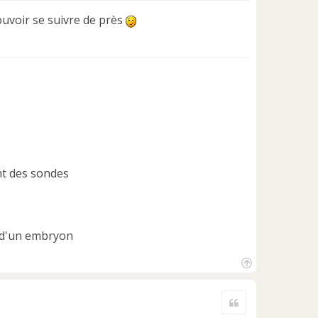
uvoir se suivre de près
nt des sondes
t d'un embryon
H
a
Citer
u
t