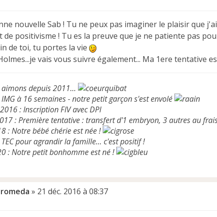
ne nouvelle Sab ! Tu ne peux pas imaginer le plaisir que j'a
t de positivisme ! Tu es la preuve que je ne patiente pas pour 
n de toi, tu portes la vie
Holmes...je vais vous suivre également... Ma 1ere tentative e
 aimons depuis 2011...
: IMG à 16 semaines - notre petit garçon s'est envolé
 2016 : Inscription FIV avec DPI
017 : Première tentative : transfert d'1 embryon, 3 autres au frais
18 : Notre bébé chérie est née !
TEC pour agrandir la famille... c'est positif !
20 : Notre petit bonhomme est né !
dromeda
»
21 déc. 2016 à 08:37