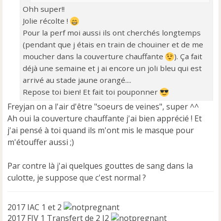
Ohh super!!
Jolie récolte !
Pour la perf moi aussi ils ont cherchés longtemps
(pendant que j étais en train de chouiner et de me
moucher dans la couverture chauffante
). Ça fait
déjà une semaine et j ai encore un joli bleu qui est
arrivé au stade jaune orangé....
Repose toi bien! Et fait toi pouponner
Freyjan on a l'air d'être "soeurs de veines", super ^^
Ah oui la couverture chauffante j'ai bien apprécié ! Et
j'ai pensé à toi quand ils m'ont mis le masque pour
m'étouffer aussi ;)
Par contre là j'ai quelques gouttes de sang dans la
culotte, je suppose que c'est normal ?
2017 IAC 1 et 2
2017 FIV 1 Transfert de 2 J2