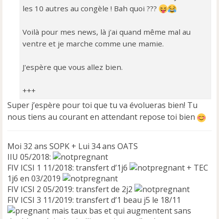
les 10 autres au congèle ! Bah quoi ???
Voilà pour mes news, là j'ai quand même mal au
ventre et je marche comme une mamie.
J'espère que vous allez bien.
+++
Super j’espère pour toi que tu va évolueras bien! Tu
nous tiens au courant en attendant repose toi bien
Moi 32 ans SOPK + Lui 34 ans OATS
IIU 05/2018:
FIV ICSI 1 11/2018: transfert d’1j6
+ TEC
1j6 en 03/2019
FIV ICSI 2 05/2019: transfert de 2j2
FIV ICSI 3 11/2019: transfert d’1 beau j5 le 18/11
mais taux bas et qui augmentent sans