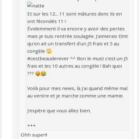
Et sur les 12... 11 sont mâtures donc ils en
ont fécondés 11 !
Évidemment il va encore y avoir des pertes
mais je suis rentrée soulagée. J'aimerais tlmt
qu'on ait un transfert d'un J5 frais et 5 au
congèle
#cestbeauderever ^^ Bon le must c'est un J5
frais et les 10 autres au congèle ! Bah quoi
???
Voilà pour mes news, là j'ai quand même mal
au ventre et je marche comme une mamie.
J'espère que vous allez bien.
+++
Ohh super!!