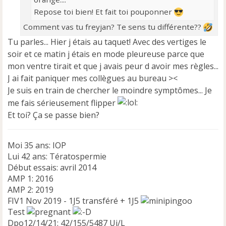
Repose toi bien! Et fait toi pouponner
Comment vas tu freyjan? Te sens tu différente??
Tu parles... Hier j étais au taquet! Avec des vertiges le
soir et ce matin j étais en mode pleureuse parce que
mon ventre tirait et que j avais peur d avoir mes règles...
J ai fait paniquer mes collègues au bureau ><
Je suis en train de chercher le moindre symptômes... Je
me fais sérieusement flipper
Et toi? Ça se passe bien?
Moi 35 ans: IOP
Lui 42 ans: Tératospermie
Début essais: avril 2014
AMP 1: 2016
AMP 2: 2019
FIV1 Nov 2019 - 1J5 transféré + 1J5
Test
Dpo12/14/21: 42/155/5487 Ui/L