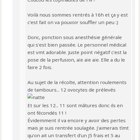
l
u
Voilà nous sommes rentrés à 16h et ça y est
c'est fait on va pouvoir souffler un peu :)
Donc, ponction sous anesthésie générale
qui s'est bien passée. Le personnel médical
est vmt adorable. Juste point négatif c'est la
pose de la perfusion, aïe aïe aïe. Elle a du le
faire 2 fois.
Au sujet de la récolte, attention roulements
de tambours... 12 ovocytes de prélevés
Et sur les 12... 11 sont mâtures donc ils en
ont fécondés 11 !
Évidemment il va encore y avoir des pertes
mais je suis rentrée soulagée. J'aimerais tlmt
qu'on ait un transfert d'un J5 frais et 5 au