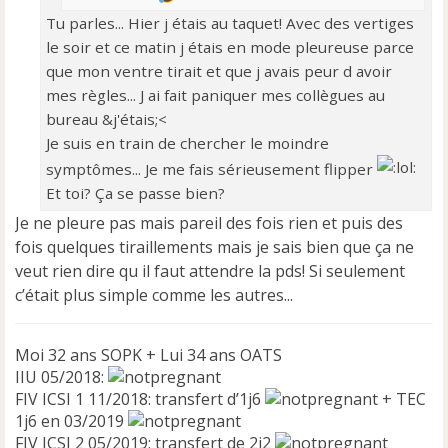
Tu parles... Hier j étais au taquet! Avec des vertiges
le soir et ce matin j étais en mode pleureuse parce
que mon ventre tirait et que j avais peur d avoir
mes règles... J ai fait paniquer mes collègues au
bureau &j'étais;<
Je suis en train de chercher le moindre
symptômes... Je me fais sérieusement flipper
Et toi? Ça se passe bien?
Je ne pleure pas mais pareil des fois rien et puis des
fois quelques tiraillements mais je sais bien que ça ne
veut rien dire qu il faut attendre la pds! Si seulement
c’était plus simple comme les autres...
Moi 32 ans SOPK + Lui 34 ans OATS
IIU 05/2018:
FIV ICSI 1 11/2018: transfert d’1j6
+ TEC
1j6 en 03/2019
FIV ICSI 2 05/2019: transfert de 2j2