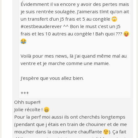
Évidemment il va encore y avoir des pertes mais
je suis rentrée soulagée. J'aimerais tlmt qu'on ait
un transfert d'un J5 frais et 5 au congèle
#cestbeauderever ^^ Bon le must c'est un J5
frais et les 10 autres au congèle ! Bah quoi ???
Voilà pour mes news, là j'ai quand même mal au
ventre et je marche comme une mamie.
J'espère que vous allez bien.
+++
Ohh super!!
Jolie récolte !
Pour la perf moi aussi ils ont cherchés longtemps
(pendant que j étais en train de chouiner et de me
moucher dans la couverture chauffante
). Ça fait