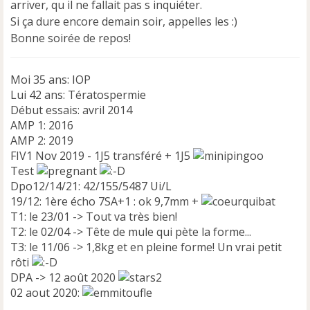
arriver, qu il ne fallait pas s inquiéter.
Si ça dure encore demain soir, appelles les :)
Bonne soirée de repos!
Moi 35 ans: IOP
Lui 42 ans: Tératospermie
Début essais: avril 2014
AMP 1: 2016
AMP 2: 2019
FIV1 Nov 2019 - 1J5 transféré + 1J5
Test
Dpo12/14/21: 42/155/5487 Ui/L
19/12: 1ère écho 7SA+1 : ok 9,7mm +
T1: le 23/01 -> Tout va très bien!
T2: le 02/04 -> Tête de mule qui pète la forme...
T3: le 11/06 -> 1,8kg et en pleine forme! Un vrai petit
rôti
DPA -> 12 août 2020
02 aout 2020: