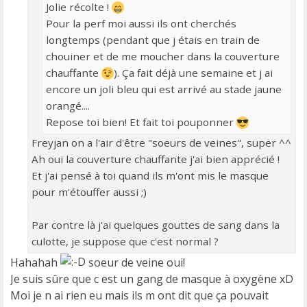
Jolie récolte !
Pour la perf moi aussi ils ont cherchés
longtemps (pendant que j étais en train de
chouiner et de me moucher dans la couverture
chauffante
). Ça fait déjà une semaine et j ai
encore un joli bleu qui est arrivé au stade jaune
orangé....
Repose toi bien! Et fait toi pouponner
Freyjan on a l'air d'être "soeurs de veines", super ^^
Ah oui la couverture chauffante j'ai bien apprécié !
Et j'ai pensé à toi quand ils m'ont mis le masque
pour m'étouffer aussi ;)
Par contre là j'ai quelques gouttes de sang dans la
culotte, je suppose que c'est normal ?
Hahahah
soeur de veine oui!
Je suis sûre que c est un gang de masque à oxygène xD
Moi je n ai rien eu mais ils m ont dit que ça pouvait