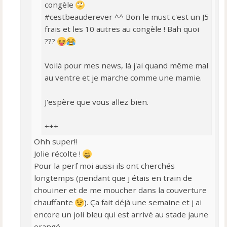
congèle
#cestbeauderever ^^ Bon le must c'est un J5
frais et les 10 autres au congèle ! Bah quoi
???
Voilà pour mes news, là j'ai quand même mal
au ventre et je marche comme une mamie.
J'espère que vous allez bien.
+++
Ohh super!!
Jolie récolte !
Pour la perf moi aussi ils ont cherchés
longtemps (pendant que j étais en train de
chouiner et de me moucher dans la couverture
chauffante
). Ça fait déjà une semaine et j ai
encore un joli bleu qui est arrivé au stade jaune
orangé....