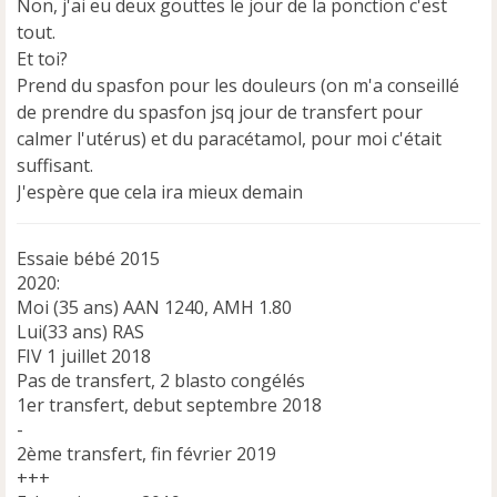
Non, j'ai eu deux gouttes le jour de la ponction c'est
tout.
Et toi?
Prend du spasfon pour les douleurs (on m'a conseillé
de prendre du spasfon jsq jour de transfert pour
calmer l'utérus) et du paracétamol, pour moi c'était
suffisant.
J'espère que cela ira mieux demain
Essaie bébé 2015
2020:
Moi (35 ans) AAN 1240, AMH 1.80
Lui(33 ans) RAS
FIV 1 juillet 2018
Pas de transfert, 2 blasto congélés
1er transfert, debut septembre 2018
-
2ème transfert, fin février 2019
+++