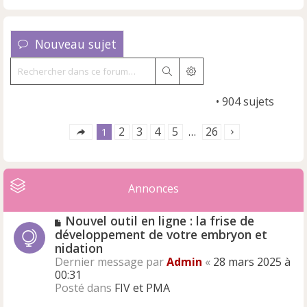
Nouveau sujet
Rechercher
Recherche avancée
Marquer tous les sujets comme lus
• 904 sujets
2
3
4
5
26
1
…
Annonces
Nouvel outil en ligne : la frise de
développement de votre embryon et
nidation
Dernier message par
Admin
«
28 mars 2025 à
00:31
Posté dans
FIV et PMA