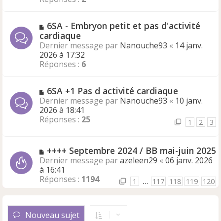
6SA - Embryon petit et pas d'activité
cardiaque
Dernier message par
Nanouche93
«
14 janv.
2026 à 17:32
Réponses :
6
6SA +1 Pas d activité cardiaque
Dernier message par
Nanouche93
«
10 janv.
2026 à 18:41
Réponses :
25
1
2
3
++++ Septembre 2024 / BB mai-juin 2025
Dernier message par
azeleen29
«
06 janv. 2026
à 16:41
Réponses :
1194
1
…
117
118
119
120
Nouveau sujet