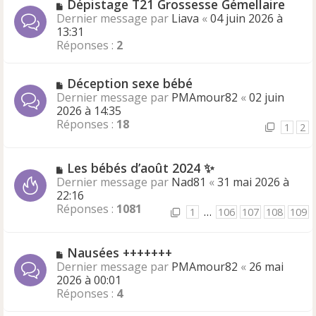
Dépistage T21 Grossesse Gémellaire
Dernier message par
Liava
«
04 juin 2026 à
13:31
Réponses :
2
Déception sexe bébé
Dernier message par
PMAmour82
«
02 juin
2026 à 14:35
Réponses :
18
1
2
Les bébés d’août 2024 ✨
Dernier message par
Nad81
«
31 mai 2026 à
22:16
Réponses :
1081
1
…
106
107
108
109
Nausées +++++++
Dernier message par
PMAmour82
«
26 mai
2026 à 00:01
Réponses :
4