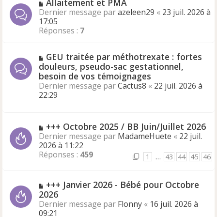
Allaitement et PMA
Dernier message par
azeleen29
«
23 juil. 2026 à
17:05
Réponses :
7
GEU traitée par méthotrexate : fortes
douleurs, pseudo-sac gestationnel,
besoin de vos témoignages
Dernier message par
Cactus8
«
22 juil. 2026 à
22:29
+++ Octobre 2025 / BB Juin/Juillet 2026
Dernier message par
MadameHuete
«
22 juil.
2026 à 11:22
Réponses :
459
1
…
43
44
45
46
+++ Janvier 2026 - Bébé pour Octobre
2026
Dernier message par
Flonny
«
16 juil. 2026 à
09:21