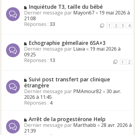
Inquiétude T3, taille du bébé
Dernier message par
Mayon67
«
19 mai 2026 à
21:08
Réponses :
33
1
2
3
4
Echographie gémellaire 6SA+3
Dernier message par
Liava
«
19 mai 2026 à
09:25
Réponses :
13
1
2
Suivi post transfert par clinique
étrangère
Dernier message par
PMAmour82
«
30 avr.
2026 à 11:45
Réponses :
4
Arrêt de la progestérone Help
Dernier message par
Marthabb
«
28 avr. 2026 à
21:39