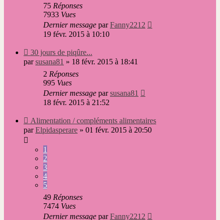
75
Réponses
7933
Vues
Dernier message
par
Fanny2212
19 févr. 2015 à 10:10
Nouveau
30 jours de piqûre...
message
par
susana81
»
18 févr. 2015 à 18:41
2
Réponses
995
Vues
Dernier message
par
susana81
18 févr. 2015 à 21:52
Nouveau
Alimentation / compléments alimentaires
message
par
Elpidasperare
»
01 févr. 2015 à 20:50
1
2
3
4
5
49
Réponses
7474
Vues
Dernier message
par
Fanny2212