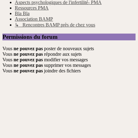
Aspects psychologiques de l'infertilité- PMA
Ressources PMA
Bla Bla
Association BAMP
↳ Rencontres BAMP près de chez vous
Permissions du forum
Vous
ne pouvez pas
poster de nouveaux sujets
Vous
ne pouvez pas
répondre aux sujets
Vous
ne pouvez pas
modifier vos messages
Vous
ne pouvez pas
supprimer vos messages
Vous
ne pouvez pas
joindre des fichiers