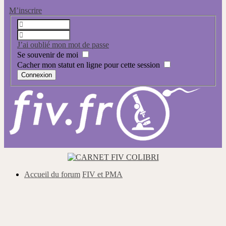
M’inscrire
J’ai oublié mon mot de passe
Se souvenir de moi
Cacher mon statut en ligne pour cette session
Accueil du forum
FIV et PMA