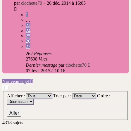
message
par
clochette70
»
26 déc. 2014 à 16:05
1
…
23
24
25
26
27
262
Réponses
27698
Vues
Dernier message
par
clochette70
07 févr. 2015 à 10:16
Nouveau sujet
Afficher :
Trier par :
Ordre :
4318 sujets