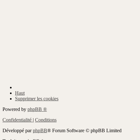
Haut
Supprimer les cookies
Powered by
phpBB ®
Confidentialité
|
Conditions
Développé par
phpBB
® Forum Software © phpBB Limited