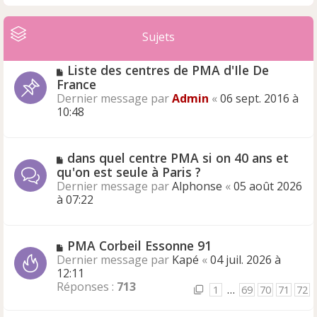
Sujets
Liste des centres de PMA d'Ile De
France
Dernier message par
Admin
«
06 sept. 2016 à
10:48
dans quel centre PMA si on 40 ans et
qu'on est seule à Paris ?
Dernier message par
Alphonse
«
05 août 2026
à 07:22
PMA Corbeil Essonne 91
Dernier message par
Kapé
«
04 juil. 2026 à
12:11
Réponses :
713
1
…
69
70
71
72