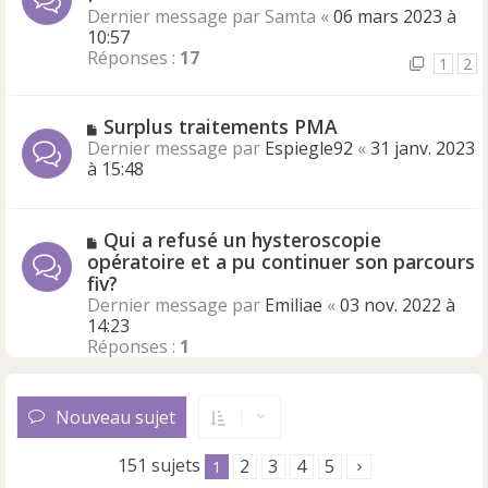
Dernier message par
Samta
«
06 mars 2023 à
10:57
Réponses :
17
1
2
Surplus traitements PMA
Dernier message par
Espiegle92
«
31 janv. 2023
à 15:48
Qui a refusé un hysteroscopie
opératoire et a pu continuer son parcours
fiv?
Dernier message par
Emiliae
«
03 nov. 2022 à
14:23
Réponses :
1
Nouveau sujet
151 sujets
2
3
4
5
1