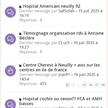
Hopital Americain neuilly 92
Dernier message par
SafSolah
«
15 juil. 2025 à
16:19
Réponses :
7
Témoignage organisation rdv à Antoine
Béclère
Dernier message par
CLuzS
«
10 juil. 2025 à
19:27
Réponses :
1
Centre Cherest à Neuilly + avis sur les
centres en ile de france
Dernier message par
Jojo91
«
16 juin 2025 à
14:54
Réponses :
473
1
…
45
46
47
48
Hopital cochin ou tenon?? FCA et AMH
basses