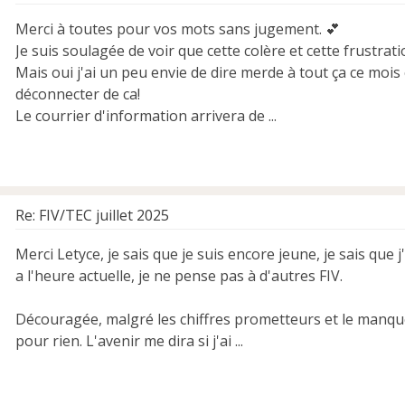
Merci à toutes pour vos mots sans jugement. 💕
Je suis soulagée de voir que cette colère et cette frustra
Mais oui j'ai un peu envie de dire merde à tout ça ce mois 
déconnecter de ca!
Le courrier d'information arrivera de ...
Re: FIV/TEC juillet 2025
Merci Letyce, je sais que je suis encore jeune, je sais qu
a l'heure actuelle, je ne pense pas à d'autres FIV.
Découragée, malgré les chiffres prometteurs et le manque
pour rien. L'avenir me dira si j'ai ...