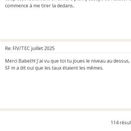
commence à me tirer la dedans..
Re: FIV/TEC juillet 2025
Merci Babeth! J'ai vu que toi tu joues le niveau au dessus, 
SF m a dit oui que les taux étaient les mêmes.
114 résu