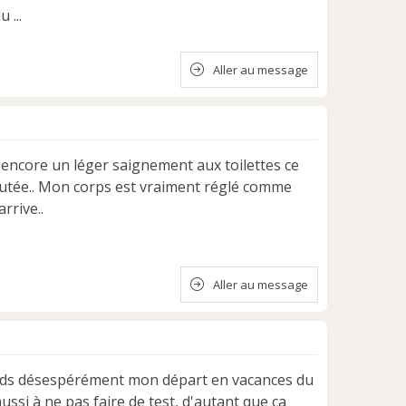
 ...
Aller au message
 encore un léger saignement aux toilettes ce
goutée.. Mon corps est vraiment réglé comme
rrive..
Aller au message
ttends désespérément mon départ en vacances du
ussi à ne pas faire de test, d'autant que ca