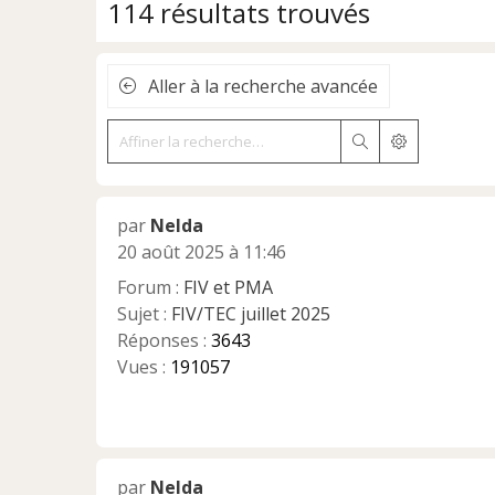
114 résultats trouvés
Aller à la recherche avancée
Rechercher
Recherche a
par
Nelda
20 août 2025 à 11:46
Forum :
FIV et PMA
Sujet :
FIV/TEC juillet 2025
Réponses :
3643
Vues :
191057
par
Nelda