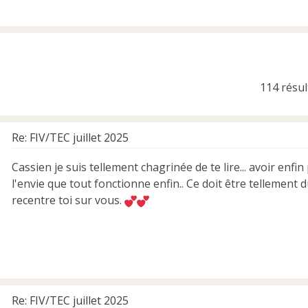
114 résu
vancée
Re: FIV/TEC juillet 2025
Cassien je suis tellement chagrinée de te lire... avoir enfin
l'envie que tout fonctionne enfin.. Ce doit être tellement d
recentre toi sur vous.
Re: FIV/TEC juillet 2025