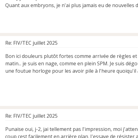
Quant aux embryons, je n'ai plus jamais eu de nouvelles du
Re: FIV/TEC juillet 2025
Bon ici douleurs plutôt fortes comme arrivée de règles et
matin... je suis en nage, comme en plein SPM. Je suis dé
une foutue horloge pour les avoir pile à l'heure quoiqu'il a
Re: FIV/TEC juillet 2025
Punaise oui, j-2, jai tellement pas l'impression, moi j'a
coup cest facilement en arrière plan. J'essaye de résister a