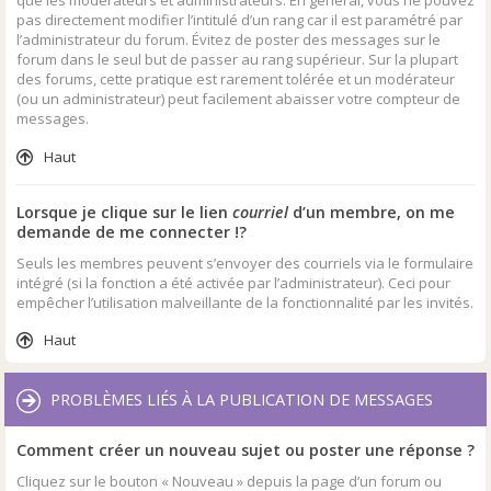
que les modérateurs et administrateurs. En général, vous ne pouvez
pas directement modifier l’intitulé d’un rang car il est paramétré par
l’administrateur du forum. Évitez de poster des messages sur le
forum dans le seul but de passer au rang supérieur. Sur la plupart
des forums, cette pratique est rarement tolérée et un modérateur
(ou un administrateur) peut facilement abaisser votre compteur de
messages.
Haut
Lorsque je clique sur le lien
courriel
d’un membre, on me
demande de me connecter !?
Seuls les membres peuvent s’envoyer des courriels via le formulaire
intégré (si la fonction a été activée par l’administrateur). Ceci pour
empêcher l’utilisation malveillante de la fonctionnalité par les invités.
Haut
PROBLÈMES LIÉS À LA PUBLICATION DE MESSAGES
Comment créer un nouveau sujet ou poster une réponse ?
Cliquez sur le bouton « Nouveau » depuis la page d’un forum ou