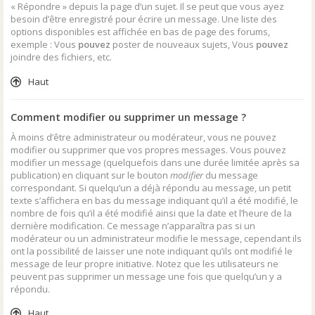
« Répondre » depuis la page d’un sujet. Il se peut que vous ayez
besoin d’être enregistré pour écrire un message. Une liste des
options disponibles est affichée en bas de page des forums,
exemple : Vous
pouvez
poster de nouveaux sujets, Vous
pouvez
joindre des fichiers, etc.
Haut
Comment modifier ou supprimer un message ?
À moins d’être administrateur ou modérateur, vous ne pouvez
modifier ou supprimer que vos propres messages. Vous pouvez
modifier un message (quelquefois dans une durée limitée après sa
publication) en cliquant sur le bouton
modifier
du message
correspondant. Si quelqu’un a déjà répondu au message, un petit
texte s’affichera en bas du message indiquant qu’il a été modifié, le
nombre de fois qu’il a été modifié ainsi que la date et l’heure de la
dernière modification. Ce message n’apparaîtra pas si un
modérateur ou un administrateur modifie le message, cependant ils
ont la possibilité de laisser une note indiquant qu’ils ont modifié le
message de leur propre initiative. Notez que les utilisateurs ne
peuvent pas supprimer un message une fois que quelqu’un y a
répondu.
Haut