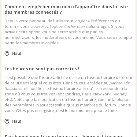
Comment empêcher mon nom d’apparaître dans la liste
des membres connectés ?
Depuis votre panneau de l’utilisateur, onglet « Préférences du
forum », vous trouverez l’option
Cacher mon statut en ligne
. Si vous
activez cette option vous ne serez visible que par les
administrateurs, les modérateurs et vous-même. Vous serez compté
parmi les membres invisibles.
Haut
Les heures ne sont pas correctes !
Il est possible que l’heure affichée utilise un fuseau horaire différent
de celui dans lequel vous êtes. Dans ce cas, accédez au
panneau de
l’utilisateur
et modifiez le fuseau horaire afin qu’il corresponde à la
zone où vous vous trouvez (ex : Londres, Paris, New York, Sydney,
etc.). Notez que la modification du fuseau horaire, comme la plupart
des paramètres, n’est accessible qu’aux membres du forum. Donc si
vous n’êtes pas enregistré, c’est le bon moment pour le faire.
Haut
J’ai changé mon fuseau horaire et l’heure est toujours