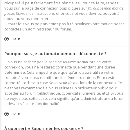
récupéré, il peut facilement être réinitialisé. Pour ce faire, rendez
vous sur la page de connexion puis cliquez sur
J’ai oublié mon mot de
passe
. Suivez les instructions énoncées et vous devriez pouvoir à
nouveau vous connecter.
Si toutefois vous ne parveniez pas à réinitialiser votre mot de passe,
contactez un administrateur du forum.
Haut
Pourquoi suis-je automatiquement déconnecté ?
Si vous ne cochez pas la case
Se souvenir de moi
lors de votre
connexion, vous ne resterez connecté que pendant une durée
déterminée. Cela empêche que quelqu’un d’autre utilise votre
compte à votre insu en utilisant le même ordinateur. Pour rester
connecté, cochez la case
Se souvenir de moi
lors de la connexion. Ce
n’est pas recommandé si vous utilisez un ordinateur public pour
accéder au forum (bibliothèque, cyber-café, université, etc.). Si vous
ne voyez pas cette case, cela signifie qu’un administrateur du forum
a désactivé cette fonctionnalité.
Haut
À quoi sert « Supprimer les cookies » ?