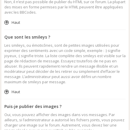
Non, il n’est pas possible de publier du HTML sur ce forum. La plupart
des mises en forme permises par le HTML peuvent être appliquées
avec les BBCodes.
Haut
Que sont les smileys ?
Les smileys, ou émoticônes, sont de petites images utilisées pour
exprimer des sentiments avec un code simple, exemple : :) signifie
joyeux, :( signifie triste. La liste complète des smileys est visible sur la
page de rédaction de message. Essayez toutefois de ne pas en
abuser. Ils peuvent rapidement rendre un message illisible et un
modérateur peut décider de les retirer ou simplement d’effacer le
message. L’administrateur peut aussi avoir défini un nombre
maximum de smileys par message.
Haut
Puis-je publier des images ?
Oui, vous pouvez afficher des images dans vos messages. Par
ailleurs, si l’administrateur a autorisé les fichiers joints, vous pouvez
charger une image sur le forum. Autrement, vous devez lier une