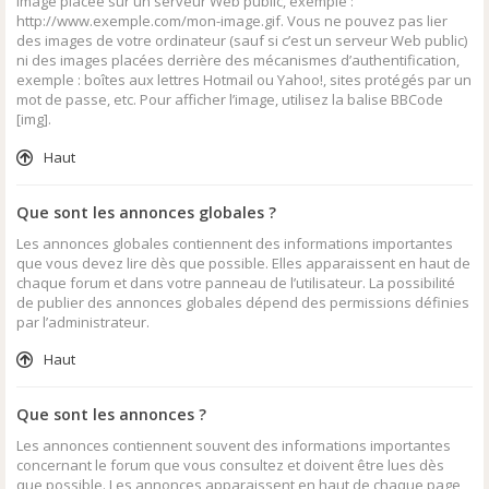
image placée sur un serveur Web public, exemple :
http://www.exemple.com/mon-image.gif. Vous ne pouvez pas lier
des images de votre ordinateur (sauf si c’est un serveur Web public)
ni des images placées derrière des mécanismes d’authentification,
exemple : boîtes aux lettres Hotmail ou Yahoo!, sites protégés par un
mot de passe, etc. Pour afficher l’image, utilisez la balise BBCode
[img].
Haut
Que sont les annonces globales ?
Les annonces globales contiennent des informations importantes
que vous devez lire dès que possible. Elles apparaissent en haut de
chaque forum et dans votre panneau de l’utilisateur. La possibilité
de publier des annonces globales dépend des permissions définies
par l’administrateur.
Haut
Que sont les annonces ?
Les annonces contiennent souvent des informations importantes
concernant le forum que vous consultez et doivent être lues dès
que possible. Les annonces apparaissent en haut de chaque page