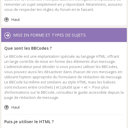
remonter un sujet simplement en y répondant. Néanmoins, assurez-
vous de respecter les règles du forum en le faisant.
Haut
MISE EN FORME ET TYPES DE SUJETS
Que sont les BBCodes ?
Le BBCode est une implantation spéciale au langage HTML, offrant
un large contrôle de mise en forme des éléments d’un message.
L’administrateur peut décider si vous pouvez utiliser les BBCodes,
vous pouvez aussi les désactiver dans chacun de vos messages en
utilisant l’option appropriée du formulaire de rédaction de message.
Le BBCode lui-même est similaire au style HTML, mais les balises
sont incluses entre crochets [ et ] plutôt que < et >. Pour plus
d’informations sur le BBCode, consultez le guide accessible depuis la
page de rédaction de message.
Haut
Puis-je utiliser le HTML ?