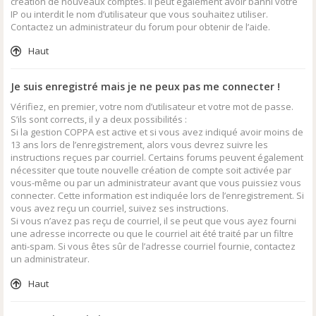
création de nouveaux comptes. Il peut également avoir banni votre
IP ou interdit le nom d’utilisateur que vous souhaitez utiliser.
Contactez un administrateur du forum pour obtenir de l’aide.
Haut
Je suis enregistré mais je ne peux pas me connecter !
Vérifiez, en premier, votre nom d’utilisateur et votre mot de passe.
S’ils sont corrects, il y a deux possibilités :
Si la gestion COPPA est active et si vous avez indiqué avoir moins de
13 ans lors de l’enregistrement, alors vous devrez suivre les
instructions reçues par courriel. Certains forums peuvent également
nécessiter que toute nouvelle création de compte soit activée par
vous-même ou par un administrateur avant que vous puissiez vous
connecter. Cette information est indiquée lors de l’enregistrement. Si
vous avez reçu un courriel, suivez ses instructions.
Si vous n’avez pas reçu de courriel, il se peut que vous ayez fourni
une adresse incorrecte ou que le courriel ait été traité par un filtre
anti-spam. Si vous êtes sûr de l’adresse courriel fournie, contactez
un administrateur.
Haut