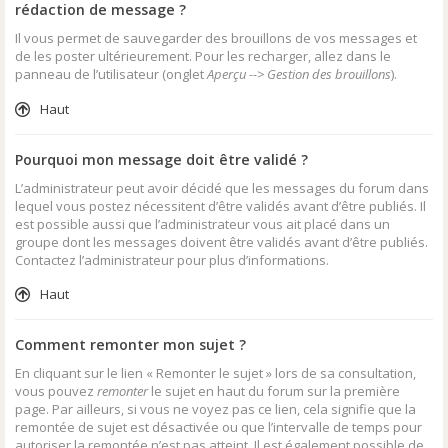
rédaction de message ?
Il vous permet de sauvegarder des brouillons de vos messages et
de les poster ultérieurement. Pour les recharger, allez dans le
panneau de l’utilisateur (onglet
Aperçu --> Gestion des brouillons
).
Haut
Pourquoi mon message doit être validé ?
L’administrateur peut avoir décidé que les messages du forum dans
lequel vous postez nécessitent d’être validés avant d’être publiés. Il
est possible aussi que l’administrateur vous ait placé dans un
groupe dont les messages doivent être validés avant d’être publiés.
Contactez l’administrateur pour plus d’informations.
Haut
Comment remonter mon sujet ?
En cliquant sur le lien « Remonter le sujet » lors de sa consultation,
vous pouvez
remonter
le sujet en haut du forum sur la première
page. Par ailleurs, si vous ne voyez pas ce lien, cela signifie que la
remontée de sujet est désactivée ou que l’intervalle de temps pour
autoriser la remontée n’est pas atteint. Il est également possible de